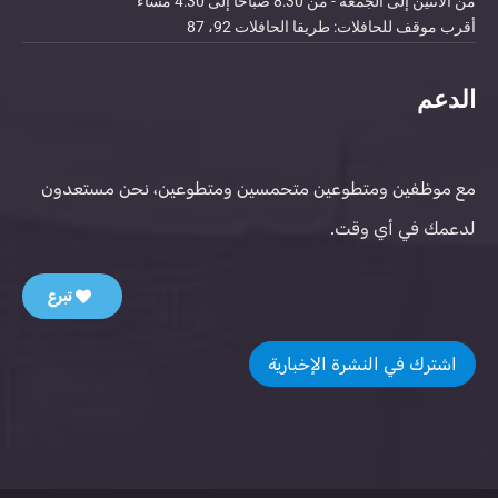
من الاثنين إلى الجمعة - من 8:30 صباحاً إلى 4:30 مساءً
أقرب موقف للحافلات: طريقا الحافلات 92، 87
الدعم
مع موظفين ومتطوعين متحمسين ومتطوعين، نحن مستعدون
لدعمك في أي وقت.
تبرع
اشترك في النشرة الإخبارية