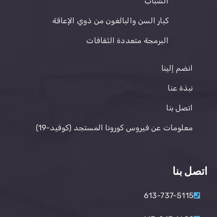
الشباب
كبار السن والبالغون من ذوي الإعاقة
البرمجة متعددة الثقافات
انضم إلينا
نبذة عنا
اتصل بنا
معلومات عن فيروس كورونا المستجد (كوفيد-19)
اتصل بنا
613-737-5115