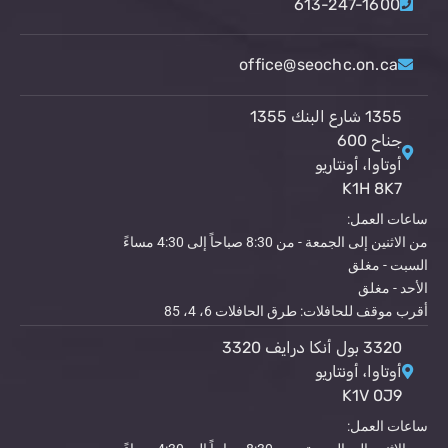
613-247-1600
office@seochc.on.ca
1355 شارع البنك 1355
جناح 600
أوتاوا، أونتاريو
K1H 8K7
ساعات العمل:
من الاثنين إلى الجمعة - من 8:30 صباحاً إلى 4:30 مساءً
السبت - مغلق
الأحد - مغلق
أقرب موقف للحافلات: طرق الحافلات 6، 4، 85
3320 بول أنكا درايف 3320
أوتاوا، أونتاريو
K1V 0J9
ساعات العمل: