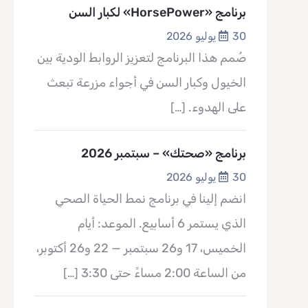
برنامج «HorsePower» لكبار السن
30 يوليو 2026
صُمم هذا البرنامج لتعزيز الروابط الودية بين
الخيول وكبار السن في أجواء مزرعة تبعث
على الهدوء.
[…]
برنامج «صحتك» – سبتمبر 2026
30 يوليو 2026
انضم إلينا في برنامج نمط الحياة الصحي
الذي يستمر 6 أسابيع. الموعد: أيام
الخميس، 17 و26 سبتمبر — 22 و26 أكتوبر،
من الساعة 2:00 مساءً حتى 3:30
[…]