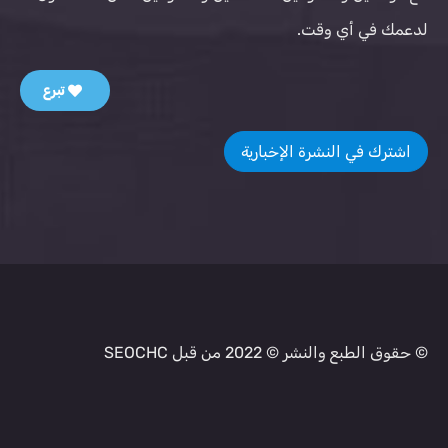
لدعمك في أي وقت.
تبرع
اشترك في النشرة الإخبارية
© حقوق الطبع والنشر © 2022 من قبل SEOCHC