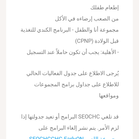
إطعام طفلك
من الصعب إرضاءه في الأكل
مجموعة أنا والطفل - البرنامج الكندي للتغذية
قبل الولادة (CPNP)
- الأهلية: يجب أن تكون حاملاً عند التسجيل
يُرجى الاطلاع على جدول الفعاليات الحالي
للاطلاع على جداول برامج المجموعات
ومواقعها
قد تلغي SEOCHC البرامج أو تعيد جدولتها إذا
لزم الأمر. يتم نشر إلغاء البرامج على
مجموعة اللعب SEOCHCCHC-EarlyON