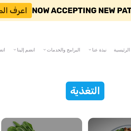
NOW ACCEPTING NEW PA
اعرف الم
الرئيسية
نبذة عنا
البرامج والخدمات
انضم إلينا
اتص
التغذية