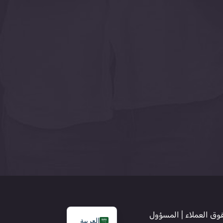
وق العملاء
|
المسؤول
العربية