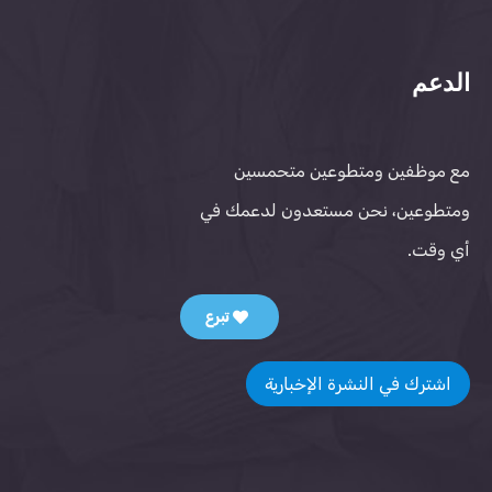
الدعم
مع موظفين ومتطوعين متحمسين
ومتطوعين، نحن مستعدون لدعمك في
أي وقت.
تبرع
اشترك في النشرة الإخبارية