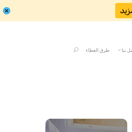
زيد
ل بنا
طرق العطاء