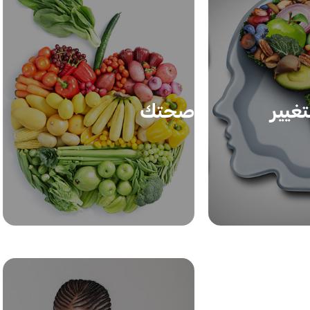
تغيير
صحتك