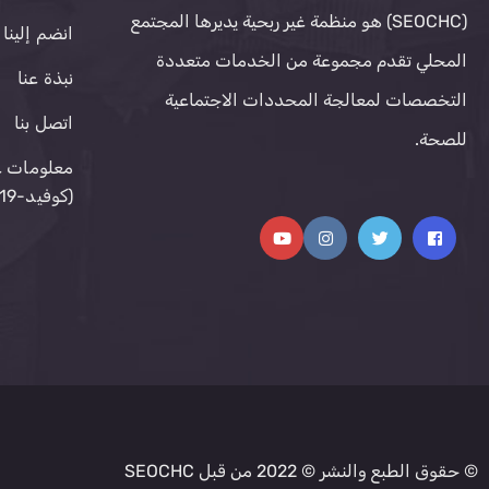
(SEOCHC) هو منظمة غير ربحية يديرها المجتمع
انضم إلينا
المحلي تقدم مجموعة من الخدمات متعددة
نبذة عنا
التخصصات لمعالجة المحددات الاجتماعية
اتصل بنا
للصحة.
معلومات ع
(كوفيد-19)
© حقوق الطبع والنشر © 2022 من قبل SEOCHC