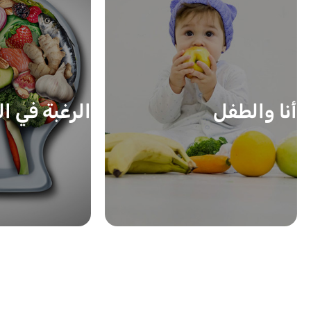
أنا والطفل
الرغبة في ال