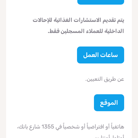
يتم تقديم الاستشارات الغذائية للإحالات
الداخلية للعملاء المسجلين فقط.
ساعات العمل
عن طريق التعيين.
الموقع
هاتفياً أو افتراضياً أو شخصياً في 1355 شارع بانك،
أوتاوا، أونتاريو