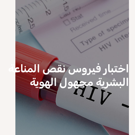
اختبار فيروس نقص المناعة
البشرية مجهول الهوية