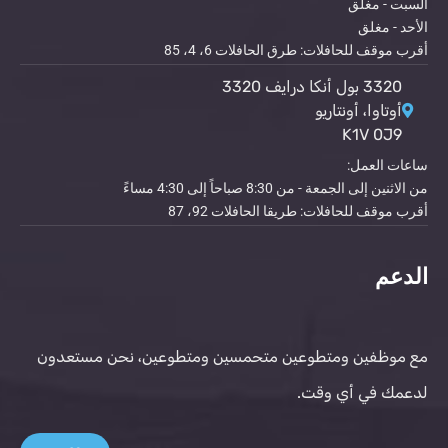
السبت - مغلق
الأحد - مغلق
أقرب موقف للحافلات: طرق الحافلات 6، 4، 85
3320 بول أنكا درايف 3320
أوتاوا، أونتاريو
K1V 0J9
ساعات العمل:
من الاثنين إلى الجمعة - من 8:30 صباحاً إلى 4:30 مساءً
أقرب موقف للحافلات: طريقا الحافلات 92، 87
الدعم
مع موظفين ومتطوعين متحمسين ومتطوعين، نحن مستعدون
لدعمك في أي وقت.