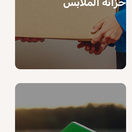
خزانة الملابس