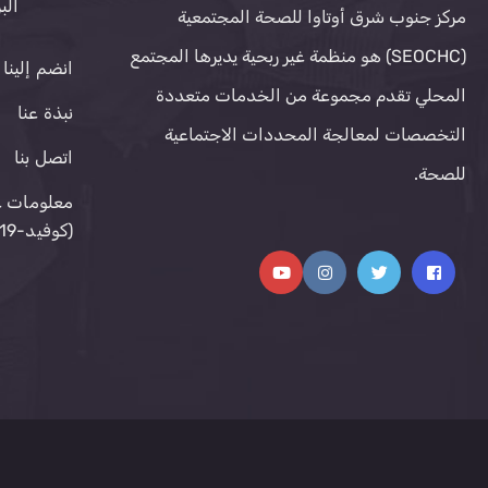
الب
مركز جنوب شرق أوتاوا للصحة المجتمعية
(SEOCHC) هو منظمة غير ربحية يديرها المجتمع
انضم إلينا
المحلي تقدم مجموعة من الخدمات متعددة
نبذة عنا
التخصصات لمعالجة المحددات الاجتماعية
اتصل بنا
للصحة.
معلومات ع
(كوفيد-19)