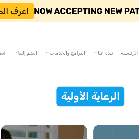
NOW ACCEPTING NEW PA
اعرف الم
الرئيسية
نبذة عنا
البرامج والخدمات
انضم إلينا
اتص
الرعاية الأولية