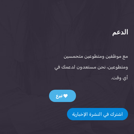
الدعم
مع موظفين ومتطوعين متحمسين
ومتطوعين، نحن مستعدون لدعمك في
أي وقت.
تبرع
اشترك في النشرة الإخبارية