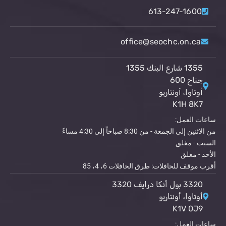
613-247-1600
office@seochc.on.ca
1355 شارع البنك 1355
جناح 600
أوتاوا، أونتاريو
K1H 8K7
ساعات العمل:
من الاثنين إلى الجمعة - من 8:30 صباحاً إلى 4:30 مساءً
السبت - مغلق
الأحد - مغلق
أقرب موقف للحافلات: طرق الحافلات 6، 4، 85
3320 بول أنكا درايف 3320
أوتاوا، أونتاريو
K1V 0J9
ساعات العمل: