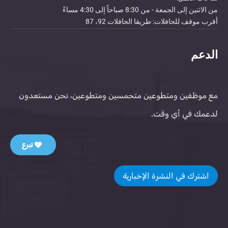
من الاثنين إلى الجمعة - من 8:30 صباحاً إلى 4:30 مساءً
أقرب موقف للحافلات: طريقا الحافلات 92، 87
الدعم
مع موظفين ومتطوعين متحمسين ومتطوعين، نحن مستعدون
لدعمك في أي وقت.
تبرع
اشترك في النشرة الإخبارية