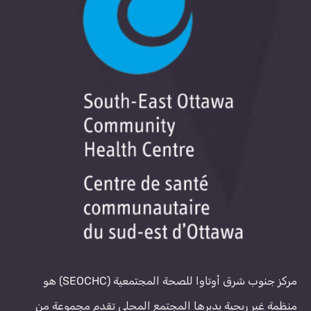
مركز جنوب شرق أوتاوا للصحة المجتمعية (SEOCHC) هو
منظمة غير ربحية يديرها المجتمع المحلي تقدم مجموعة من