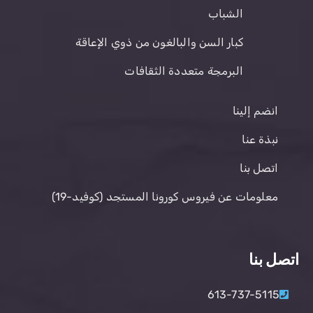
الشباب
كبار السن والبالغون من ذوي الإعاقة
البرمجة متعددة الثقافات
انضم إلينا
نبذة عنا
اتصل بنا
معلومات عن فيروس كورونا المستجد (كوفيد-19)
اتصل بنا
613-737-5115