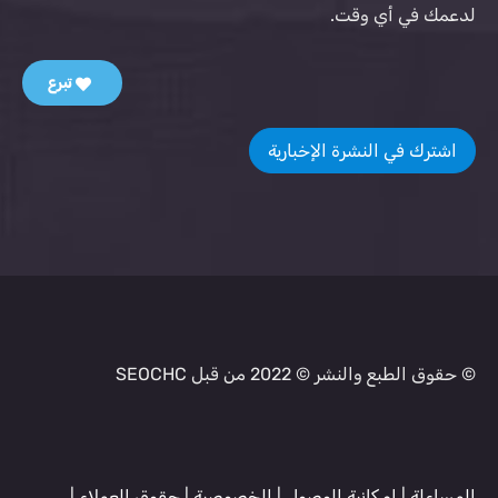
لدعمك في أي وقت.
تبرع
اشترك في النشرة الإخبارية
© حقوق الطبع والنشر © 2022 من قبل SEOCHC
المساءلة
|
إمكانية الوصول
|
الخصوصية
|
حقوق العملاء
|