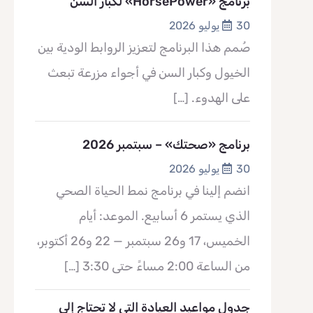
برنامج «HorsePower» لكبار السن
30 يوليو 2026
صُمم هذا البرنامج لتعزيز الروابط الودية بين
الخيول وكبار السن في أجواء مزرعة تبعث
على الهدوء.
[…]
برنامج «صحتك» – سبتمبر 2026
30 يوليو 2026
انضم إلينا في برنامج نمط الحياة الصحي
الذي يستمر 6 أسابيع. الموعد: أيام
الخميس، 17 و26 سبتمبر — 22 و26 أكتوبر،
من الساعة 2:00 مساءً حتى 3:30
[…]
جدول مواعيد العيادة التي لا تحتاج إلى