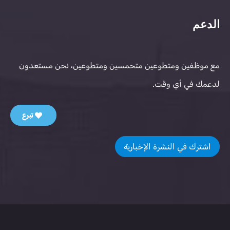
الدعم
مع موظفين ومتطوعين متحمسين ومتطوعين، نحن مستعدون
لدعمك في أي وقت.
تبرع
اشترك في النشرة الإخبارية