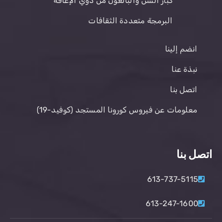
كبار السن والبالغون من ذوي الإعاقة
البرمجة متعددة الثقافات
انضم إلينا
نبذة عنا
اتصل بنا
معلومات عن فيروس كورونا المستجد (كوفيد-19)
اتصل بنا
613-737-5115
613-247-1600