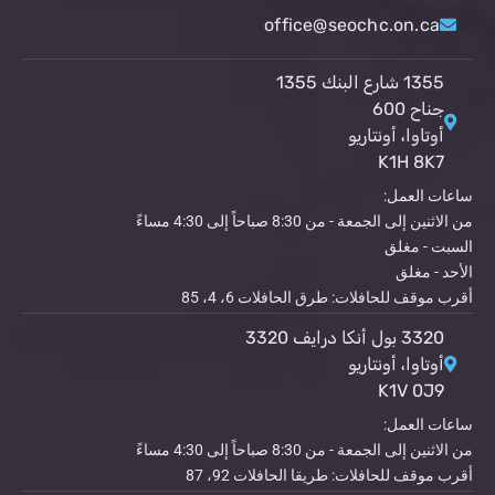
office@seochc.on.ca
1355 شارع البنك 1355
جناح 600
أوتاوا، أونتاريو
K1H 8K7
ساعات العمل:
من الاثنين إلى الجمعة - من 8:30 صباحاً إلى 4:30 مساءً
السبت - مغلق
الأحد - مغلق
أقرب موقف للحافلات: طرق الحافلات 6، 4، 85
3320 بول أنكا درايف 3320
أوتاوا، أونتاريو
K1V 0J9
ساعات العمل:
من الاثنين إلى الجمعة - من 8:30 صباحاً إلى 4:30 مساءً
أقرب موقف للحافلات: طريقا الحافلات 92، 87