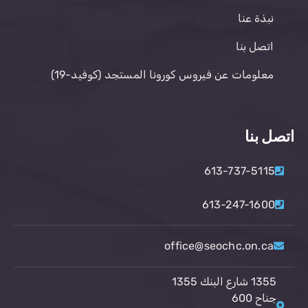
نبذة عنا
اتصل بنا
معلومات عن فيروس كورونا المستجد (كوفيد-19)
اتصل بنا
613-737-5115
613-247-1600
office@seochc.on.ca
1355 شارع البنك 1355
جناح 600