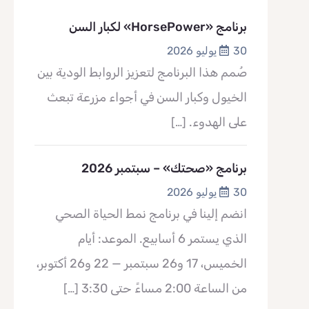
برنامج «HorsePower» لكبار السن
30 يوليو 2026
صُمم هذا البرنامج لتعزيز الروابط الودية بين
الخيول وكبار السن في أجواء مزرعة تبعث
على الهدوء.
[…]
برنامج «صحتك» – سبتمبر 2026
30 يوليو 2026
انضم إلينا في برنامج نمط الحياة الصحي
الذي يستمر 6 أسابيع. الموعد: أيام
الخميس، 17 و26 سبتمبر — 22 و26 أكتوبر،
من الساعة 2:00 مساءً حتى 3:30
[…]