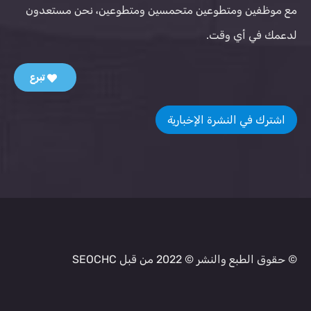
مع موظفين ومتطوعين متحمسين ومتطوعين، نحن مستعدون
لدعمك في أي وقت.
تبرع
اشترك في النشرة الإخبارية
© حقوق الطبع والنشر © 2022 من قبل SEOCHC