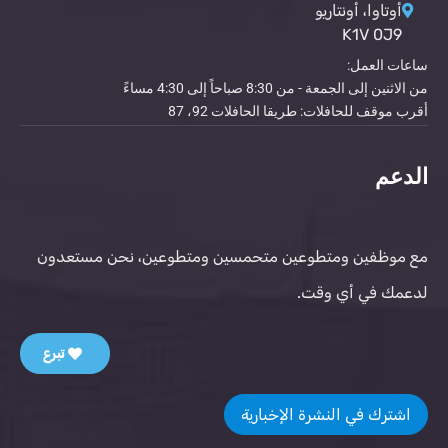
أوتاوا، أونتاريو
K1V 0J9
ساعات العمل:
من الاثنين إلى الجمعة - من 8:30 صباحاً إلى 4:30 مساءً
أقرب موقف للحافلات: طريقا الحافلات 92، 87
الدعم
مع موظفين ومتطوعين متحمسين ومتطوعين، نحن مستعدون
لدعمك في أي وقت.
تبرع
اشترك في النشرة الإخبارية