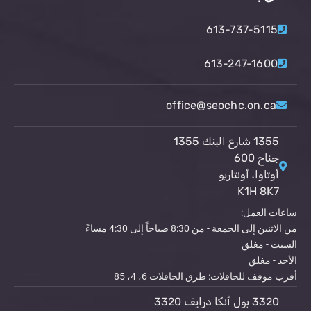
613-737-5115
613-247-1600
office@seochc.on.ca
1355 شارع البنك 1355
جناح 600
أوتاوا، أونتاريو
K1H 8K7
ساعات العمل:
من الاثنين إلى الجمعة - من 8:30 صباحاً إلى 4:30 مساءً
السبت - مغلق
الأحد - مغلق
أقرب موقف للحافلات: طرق الحافلات 6، 4، 85
3320 بول أنكا درايف 3320