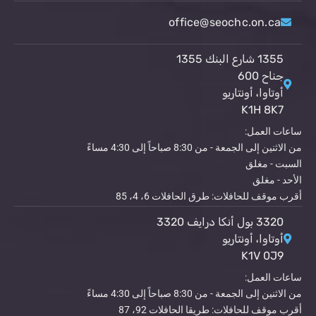
office@seochc.on.ca
1355 شارع البنك 1355
جناح 600
أوتاوا، أونتاريو
K1H 8K7
ساعات العمل:
من الاثنين إلى الجمعة - من 8:30 صباحاً إلى 4:30 مساءً
السبت - مغلق
الأحد - مغلق
أقرب موقف للحافلات: طرق الحافلات 6، 4، 85
3320 بول أنكا درايف 3320
أوتاوا، أونتاريو
K1V 0J9
ساعات العمل:
من الاثنين إلى الجمعة - من 8:30 صباحاً إلى 4:30 مساءً
أقرب موقف للحافلات: طريقا الحافلات 92، 87