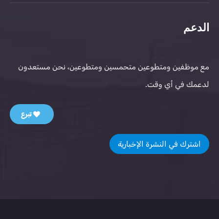
الدعم
مع موظفين ومتطوعين متحمسين ومتطوعين، نحن مستعدون
لدعمك في أي وقت.
تبرع
اشترك في النشرة الإخبارية