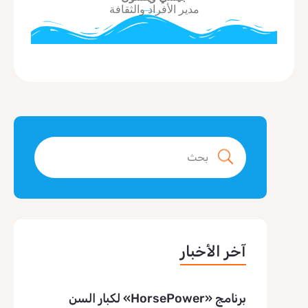
مدير الأفراد والثقافة
آخر الأخبار
برنامج «HorsePower» لكبار السن