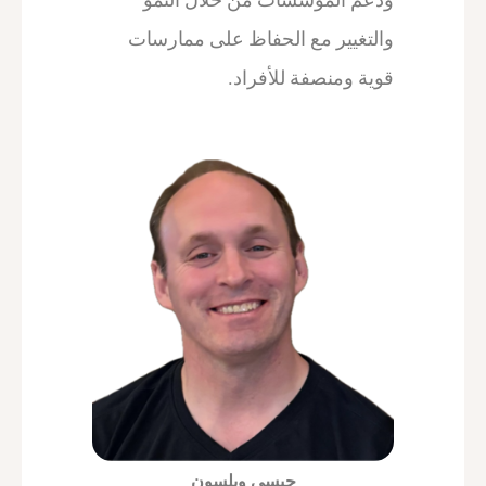
و
التغيير مع الحفاظ على ممارسات
قوية ومنصفة للأفراد.
جيسي ويلسون