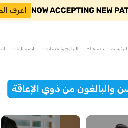
NOW ACCEPTING NEW PA
اعرف الم
الرئيسية
نبذة عنا
البرامج والخدمات
انضم إلينا
اتص
سن والبالغون من ذوي الإعاقة