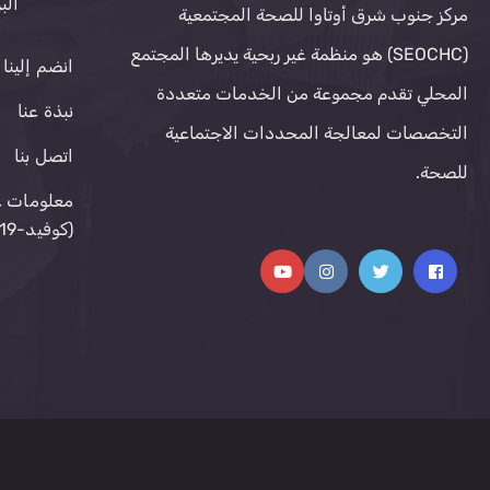
الب
مركز جنوب شرق أوتاوا للصحة المجتمعية
(SEOCHC) هو منظمة غير ربحية يديرها المجتمع
انضم إلينا
المحلي تقدم مجموعة من الخدمات متعددة
نبذة عنا
التخصصات لمعالجة المحددات الاجتماعية
اتصل بنا
للصحة.
معلومات ع
(كوفيد-19)