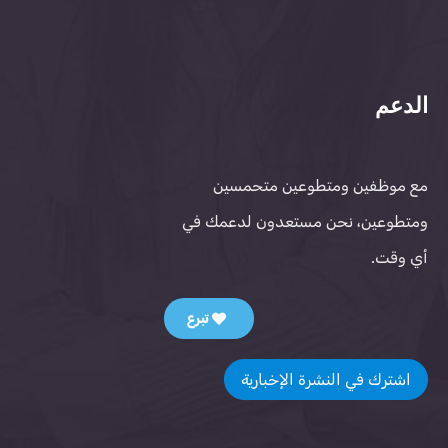
الدعم
مع موظفين ومتطوعين متحمسين
ومتطوعين، نحن مستعدون لدعمك في
أي وقت.
تبرع
اشترك في النشرة الإخبارية