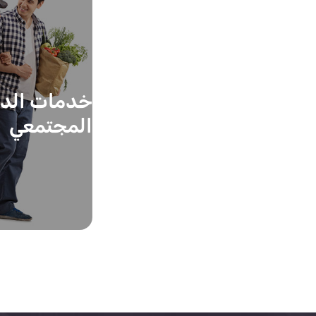
خدمات الد
المجتمعي