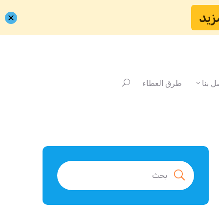
زيد
ل بنا
طرق العطاء