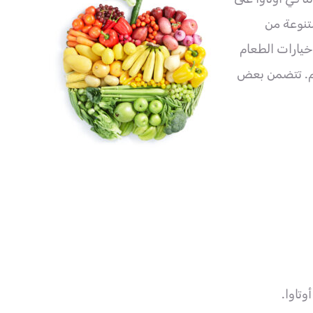
نوعة من
خيارات الطعام
ام. تتضمن بعض
تاوا.