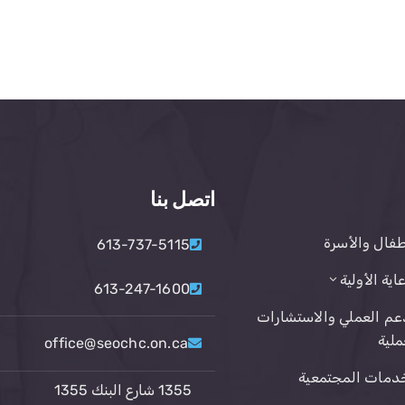
اتصل بنا
طفال والأسرة
613-737-5115
عاية الأولية
613-247-1600
عم العملي والاستشارات
ملية
office@seochc.on.ca
دمات المجتمعية
1355 شارع البنك 1355