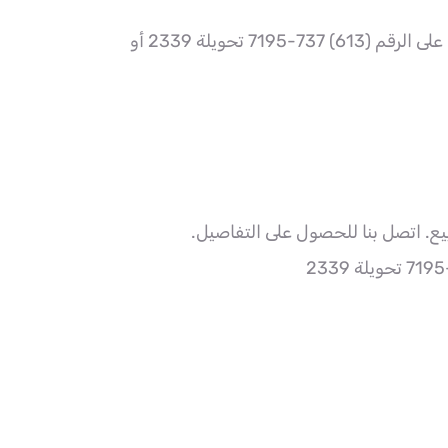
7 تحويلة 2339 أو