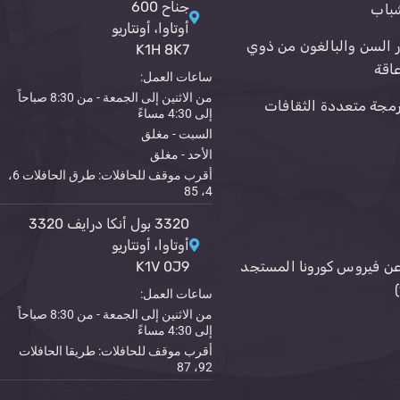
جناح 600
باب
أوتاوا، أونتاريو
ر السن والبالغون من ذوي
K1H 8K7
عاقة
ساعات العمل:
من الاثنين إلى الجمعة - من 8:30 صباحاً
رمجة متعددة الثقافات
إلى 4:30 مساءً
السبت - مغلق
الأحد - مغلق
أقرب موقف للحافلات: طرق الحافلات 6،
4، 85
3320 بول أنكا درايف 3320
أوتاوا، أونتاريو
ن فيروس كورونا المستجد
K1V 0J9
ساعات العمل:
من الاثنين إلى الجمعة - من 8:30 صباحاً
إلى 4:30 مساءً
أقرب موقف للحافلات: طريقا الحافلات
92، 87