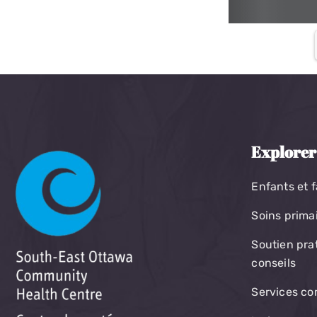
Explorer
Enfants et f
Soins prima
Soutien pra
conseils
Services c