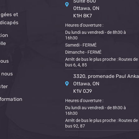
Suite 600
Ottawa, ON
gées et
K1H 8K7
ndicapés
Heures d'ouverture :
Du lundi au vendredi - de 8h30 à
ion
16h30
lle
Samedi - FERMÉ
Dimanche - FERMÉ
Arrêt de bus le plus proche : Routes de
nous
bus 6, 4, 85
 nous
3320, promenade Paul Anka
Ottawa, ON
cter
K1V 0J9
formation
Heures d'ouverture :
Du lundi au vendredi - de 8h30 à
16h30
Arrêt de bus le plus proche : Routes de
bus 92, 87