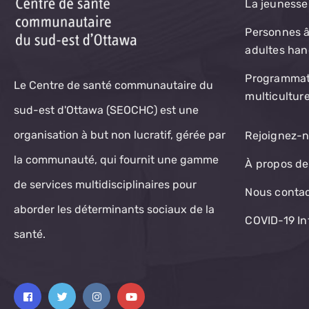
La jeunesse
Personnes â
adultes ha
Programmat
Le Centre de santé communautaire du
multiculture
sud-est d'Ottawa (SEOCHC) est une
organisation à but non lucratif, gérée par
Rejoignez-
la communauté, qui fournit une gamme
À propos de
de services multidisciplinaires pour
Nous conta
aborder les déterminants sociaux de la
COVID-19 In
santé.