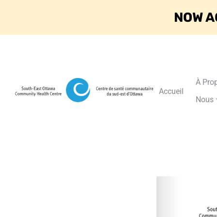
NOW A
À Pro
Accueil
Nous