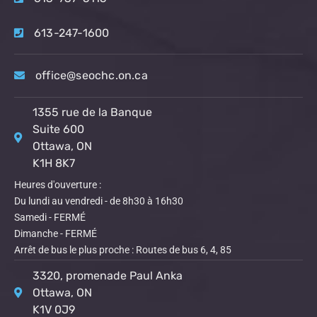
613-247-1600
office@seochc.on.ca
1355 rue de la Banque
Suite 600
Ottawa, ON
K1H 8K7
Heures d'ouverture :
Du lundi au vendredi - de 8h30 à 16h30
Samedi - FERMÉ
Dimanche - FERMÉ
Arrêt de bus le plus proche : Routes de bus 6, 4, 85
3320, promenade Paul Anka
Ottawa, ON
K1V 0J9