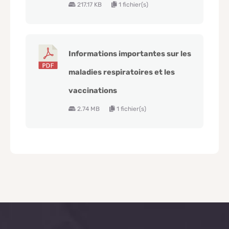
217.17 KB
1 fichier(s)
Informations importantes sur les
maladies respiratoires et les
vaccinations
2.74 MB
1 fichier(s)