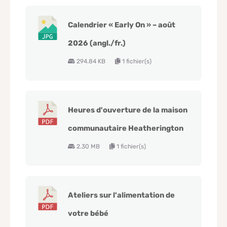
Calendrier « Early On » – août
2026 (angl./fr.)
294.84 KB
1 fichier(s)
Heures d'ouverture de la maison
communautaire Heatherington
2.30 MB
1 fichier(s)
Ateliers sur l'alimentation de
votre bébé