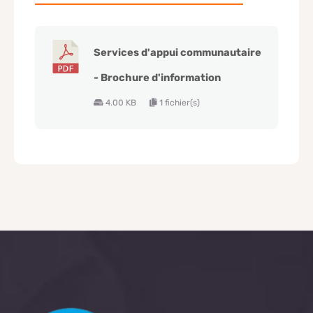
Services d'appui communautaire
- Brochure d'information
4.00 KB
1 fichier(s)