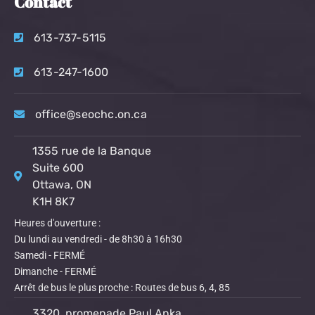
Contact
613-737-5115
613-247-1600
office@seochc.on.ca
1355 rue de la Banque
Suite 600
Ottawa, ON
K1H 8K7
Heures d'ouverture :
Du lundi au vendredi - de 8h30 à 16h30
Samedi - FERMÉ
Dimanche - FERMÉ
Arrêt de bus le plus proche : Routes de bus 6, 4, 85
3320, promenade Paul Anka