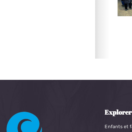
Explorer
Enfants et f