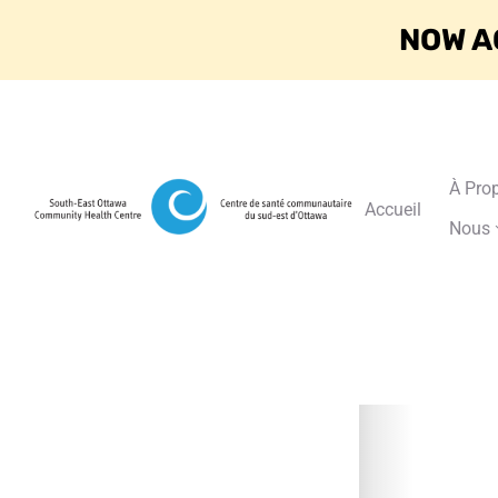
NOW A
À Pro
Accueil
Nous