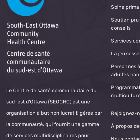
Soins prima
Soutien pra
conseils
Services c
La jeunesse
Personnes â
adultes ha
Programmat
Le Centre de santé communautaire du
multiculture
sud-est d'Ottawa (SEOCHC) est une
organisation à but non lucratif, gérée par
Rejoignez-
la communauté, qui fournit une gamme
À propos de
de services multidisciplinaires pour
Nous conta