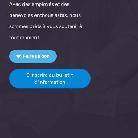
Avec des employés et des
bénévoles enthousiastes, nous
sommes prêts à vous soutenir à
tout moment.
Faire un don
S'inscrire au bulletin
d'information