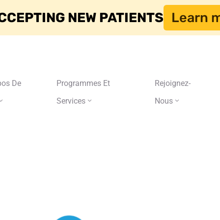
CCEPTING NEW PATIENTS
Learn 
pos De
Programmes Et
Rejoignez-
Services
Nous