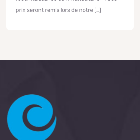
prix seront remis lors de notre
[…]