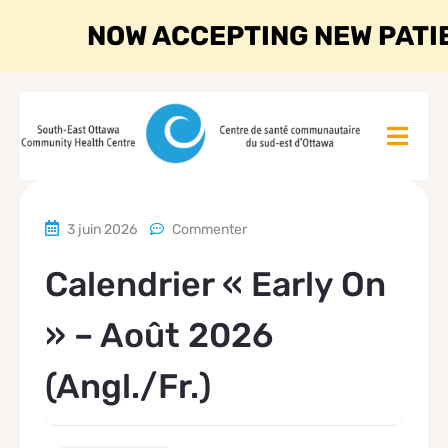
NOW ACCEPTING NEW PATI
3 juin 2026
Commenter
Calendrier « Early On
» – Août 2026
(angl./fr.)