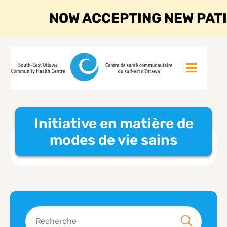
NOW ACCEPTING NEW PAT
Initiative en matière de
modes de vie sains