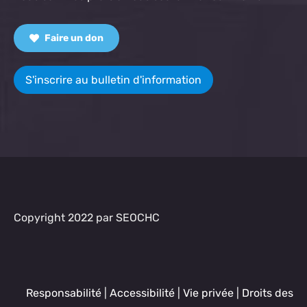
Faire un don
S'inscrire au bulletin d'information
Copyright 2022 par SEOCHC
Responsabilité
|
Accessibilité
|
Vie privée
|
Droits des