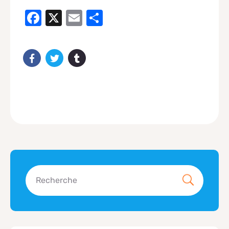
Facebook
X
Email
Share