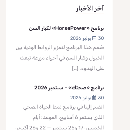
آخر الأخبار
برنامج «HorsePower» لكبار السن
30 يوليو 2026
صُمم هذا البرنامج لتعزيز الروابط الودية بين
الخيول وكبار السن في أجواء مزرعة تبعث
على الهدوء.
[…]
برنامج «صحتك» – سبتمبر 2026
30 يوليو 2026
انضم إلينا في برنامج نمط الحياة الصحي
الذي يستمر 6 أسابيع. الموعد: أيام
الخميس، 17 و26 سبتمبر — 22 و26 أكتوبر،