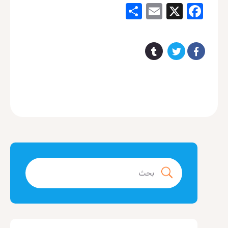
Share
Email
Facebook
X