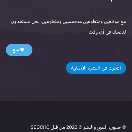
مع موظفين ومتطوعين متحمسين ومتطوعين، نحن مستعدون
لدعمك في أي وقت.
تبرع
اشترك في النشرة الإخبارية
© حقوق الطبع والنشر © 2022 من قبل SEOCHC