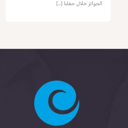
الجوائز خلال حفلنا
[…]