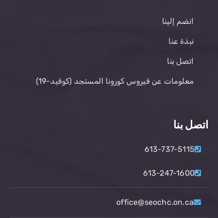
انضم إلينا
نبذة عنا
اتصل بنا
معلومات عن فيروس كورونا المستجد (كوفيد-19)
اتصل بنا
613-737-5115
613-247-1600
office@seochc.on.ca