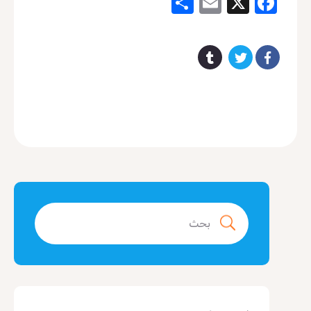
Share
Email
Facebook
X