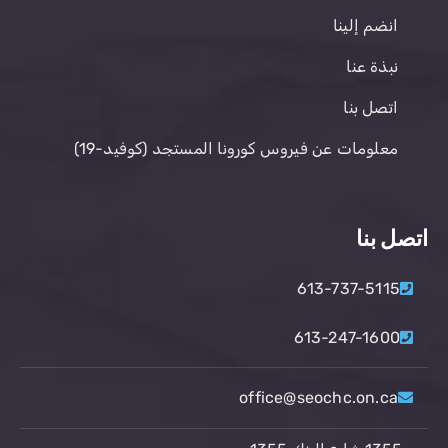
انضم إلينا
نبذة عنا
اتصل بنا
معلومات عن فيروس كورونا المستجد (كوفيد-19)
اتصل بنا
613-737-5115
613-247-1600
office@seochc.on.ca