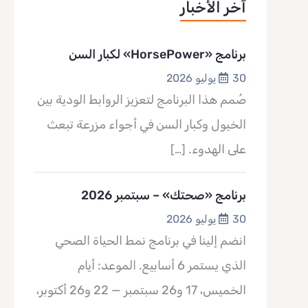
آخر الأخبار
برنامج «HorsePower» لكبار السن
30 يوليو 2026
صُمم هذا البرنامج لتعزيز الروابط الودية بين
الخيول وكبار السن في أجواء مزرعة تبعث
على الهدوء.
[…]
برنامج «صحتك» – سبتمبر 2026
30 يوليو 2026
انضم إلينا في برنامج نمط الحياة الصحي
الذي يستمر 6 أسابيع. الموعد: أيام
الخميس، 17 و26 سبتمبر — 22 و26 أكتوبر،