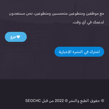
مع موظفين ومتطوعين متحمسين ومتطوعين، نحن مستعدون
لدعمك في أي وقت.
تبرع
اشترك في النشرة الإخبارية
© حقوق الطبع والنشر © 2022 من قبل SEOCHC