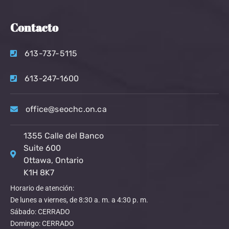
Contacto
613-737-5115
613-247-1600
office@seochc.on.ca
1355 Calle del Banco
Suite 600
Ottawa, Ontario
K1H 8K7
Horario de atención:
De lunes a viernes, de 8:30 a. m. a 4:30 p. m.
Sábado: CERRADO
Domingo: CERRADO