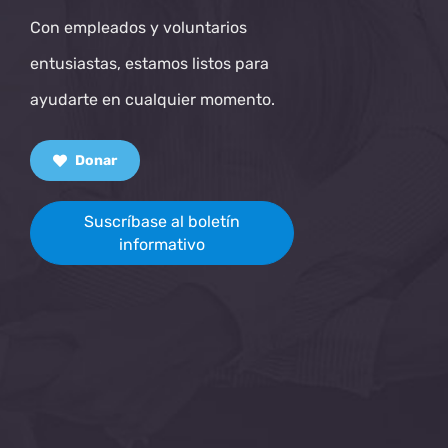
Con empleados y voluntarios
entusiastas, estamos listos para
ayudarte en cualquier momento.
Donar
Suscríbase al boletín
informativo