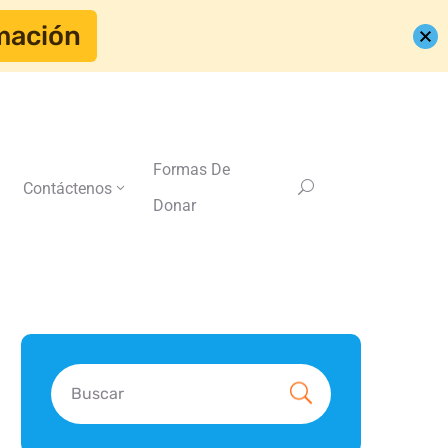
mación
Formas De
Contáctenos
Donar