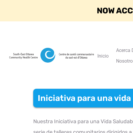
NOW ACC
Acerca 
Inicio
Nosotro
Iniciativa para una vida
Nuestra Iniciativa para una Vida Saludab
serie de talleres comunitarios dirigidos a