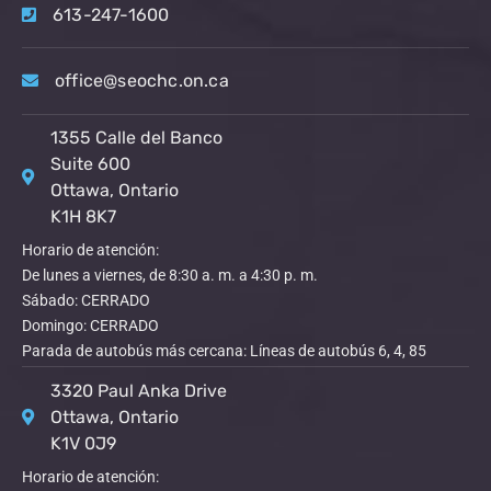
613-247-1600
office@seochc.on.ca
1355 Calle del Banco
Suite 600
Ottawa, Ontario
K1H 8K7
Horario de atención:
De lunes a viernes, de 8:30 a. m. a 4:30 p. m.
Sábado: CERRADO
Domingo: CERRADO
Parada de autobús más cercana: Líneas de autobús 6, 4, 85
3320 Paul Anka Drive
Ottawa, Ontario
K1V 0J9
Horario de atención: