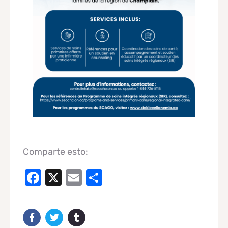
Comparte esto:
Facebook
X
Email
Compartir