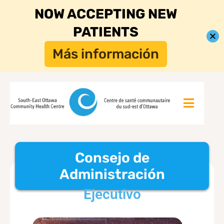
NOW ACCEPTING NEW
PATIENTS
Más información
Consejo de
Administración
Ejecutivo