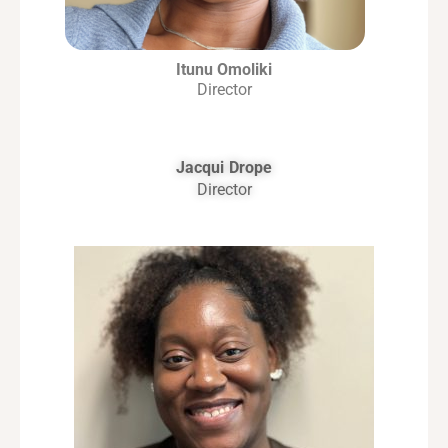
Itunu Omoliki
Director
Jacqui Drope
Director