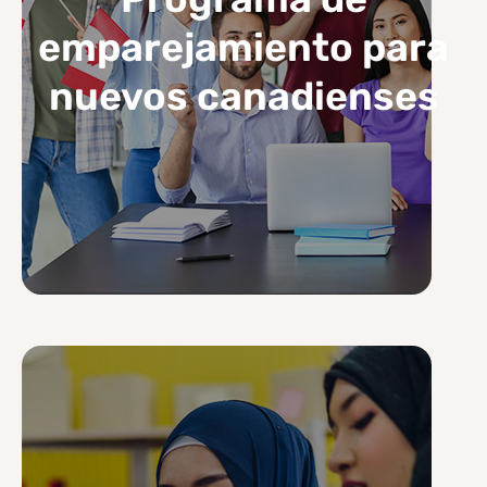
emparejamiento para
nuevos canadienses