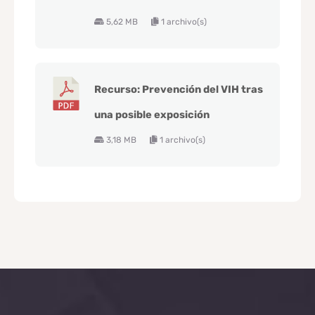
5,62 MB
1 archivo(s)
Recurso: Prevención del VIH tras
una posible exposición
3,18 MB
1 archivo(s)