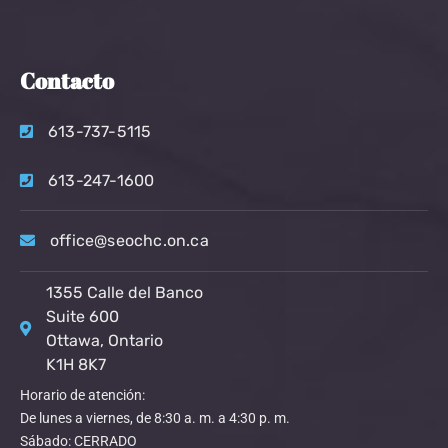
Contacto
613-737-5115
613-247-1600
office@seochc.on.ca
1355 Calle del Banco
Suite 600
Ottawa, Ontario
K1H 8K7
Horario de atención:
De lunes a viernes, de 8:30 a. m. a 4:30 p. m.
Sábado: CERRADO