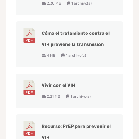
2,30 MB
1 archivo(s)
Cómo el tratamiento contra el
VIH previene la transmisión
4 MB
1 archivo(s)
Vivir con el VIH
2,21 MB
1 archivo(s)
Recurso: PrEP para prevenir el
VIH