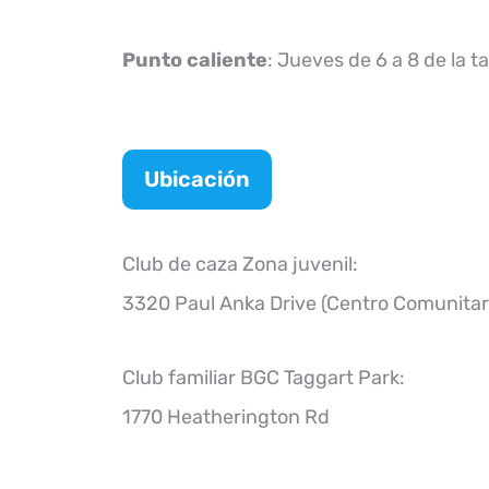
Punto caliente
: Jueves de 6 a 8 de la t
Ubicación
Club de caza Zona juvenil:
3320 Paul Anka Drive (Centro Comunitari
Club familiar BGC Taggart Park:
1770 Heatherington Rd