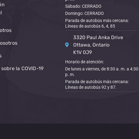
ón
Sábado: CERRADO
l
Domingo: CERRADO
Parada de autobús más cercana:
Líneas de autobús 6, 4, 85
otros
3320 Paul Anka Drive
osotros
Ottawa, Ontario
K1V 0J9
s
Horario de atención:
 sobre la COVID-19
De lunes a viernes, de 8:30 a. m. a 4:30
p. m.
Parada de autobús más cercana:
Líneas de autobús 92 y 87.