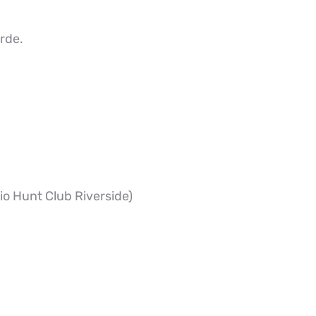
arde.
o Hunt Club Riverside)