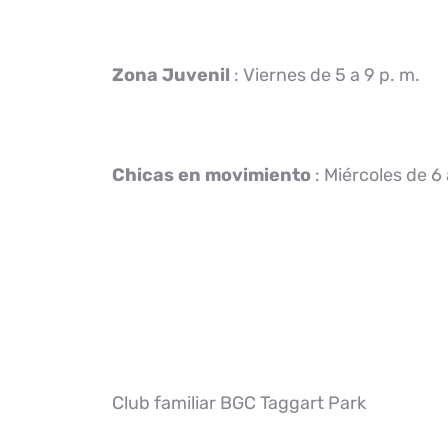
Zona Juvenil
: Viernes de 5 a 9 p. m.
Chicas en movimiento
: Miércoles de 6 
Club familiar BGC Taggart Park