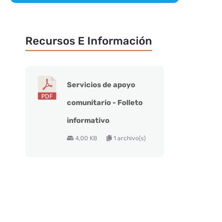
Recursos E Información
Servicios de apoyo
comunitario - Folleto
informativo
4,00 KB
1 archivo(s)