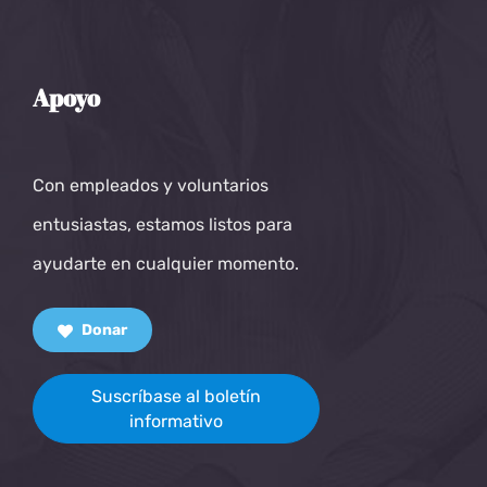
Apoyo
Con empleados y voluntarios
entusiastas, estamos listos para
ayudarte en cualquier momento.
Donar
Suscríbase al boletín
informativo