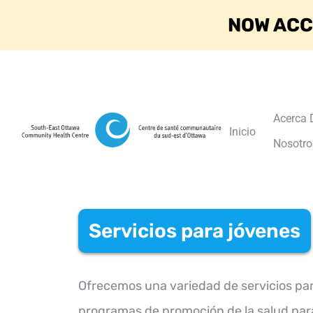
NOW ACC
Acerca 
Inicio
Nosotro
Servicios para jóvenes
Ofrecemos una variedad de servicios pa
programas de promoción de la salud par