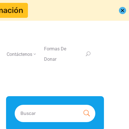
mación
Formas De
Contáctenos
Donar