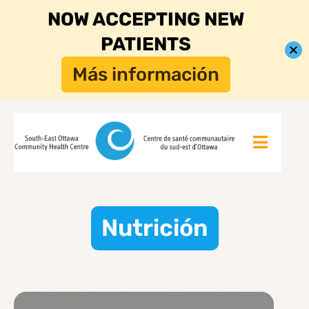
NOW ACCEPTING NEW
PATIENTS
Más información
Nutrición