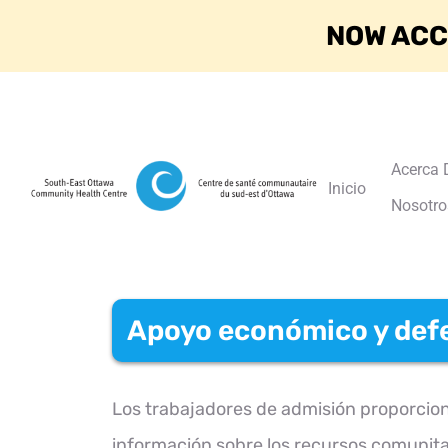
NOW ACC
Acerca 
Inicio
Nosotro
Apoyo económico y def
Los trabajadores de admisión proporcio
información sobre los recursos comunitar