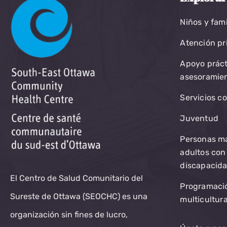
Niños y fami
Atención pr
Apoyo práct
asesoramie
Servicios c
Juventud
Personas m
adultos con
discapacid
El Centro de Salud Comunitario del
Programaci
Sureste de Ottawa (SEOCHC) es una
multicultura
organización sin fines de lucro,