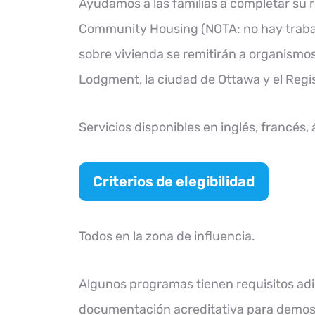
Ayudamos a las familias a completar su 
Community Housing (NOTA: no hay trabaj
sobre vivienda se remitirán a organismo
Lodgment, la ciudad de Ottawa y el Regis
Servicios disponibles en inglés, francés,
Criterios de elegibilidad
Todos en la zona de influencia.
Algunos programas tienen requisitos adici
documentación acreditativa para demostra