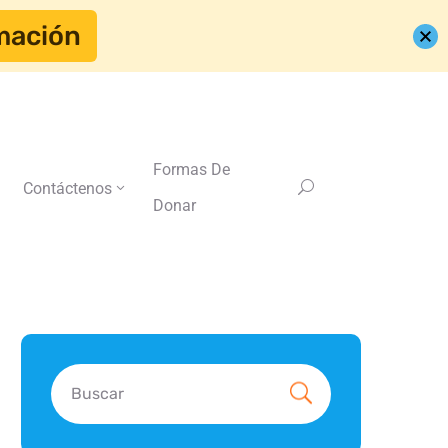
mación
Formas De
Contáctenos
Donar