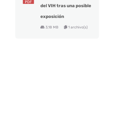
del VIH tras una posible
exposición
3,18 MB
1 archivo(s)