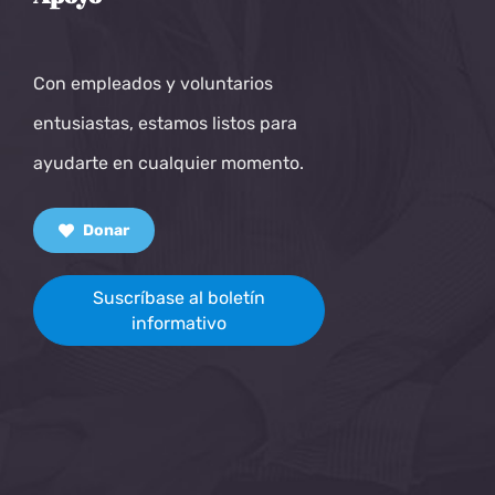
Con empleados y voluntarios
entusiastas, estamos listos para
ayudarte en cualquier momento.
Donar
Suscríbase al boletín
informativo