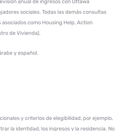
revisión anual de ingresos con Ottawa
adores sociales. Todas las demás consultas
s asociados como Housing Help, Action
tro de Vivienda).
 árabe y español.
onales y criterios de elegibilidad, por ejemplo,
r la identidad, los ingresos y la residencia. No