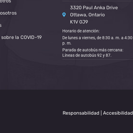
otros
3320 Paul Anka Drive
osotros
Ottawa, Ontario
K1V 0J9
s
Horario de atención:
 sobre la COVID-19
De lunes a viernes, de 8:30 a. m. a 4:30
p. m.
Parada de autobús más cercana:
Líneas de autobús 92 y 87.
Responsabilidad
|
Accesibilidad