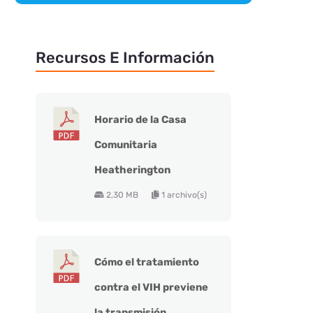
Recursos E Información
Horario de la Casa
Comunitaria
Heatherington
2,30 MB
1 archivo(s)
Cómo el tratamiento
contra el VIH previene
la transmisión