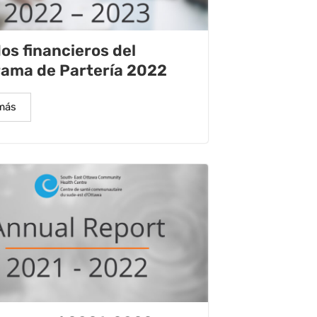
os financieros del
ama de Partería 2022
más