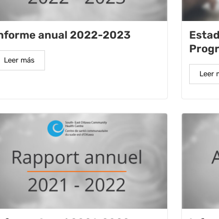
nforme anual 2022-2023
Estad
Progr
Leer más
Leer 