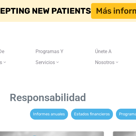
EPTING NEW PATIENTS
Más infor
De
Programas Y
Únete A
s
Servicios
Nosotros
Responsabilidad
Informes anuales
Estados financieros
Programa