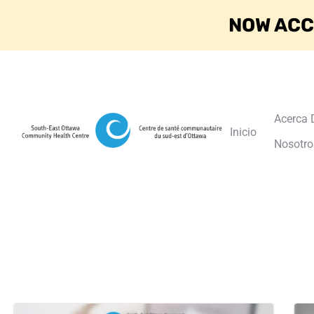
NOW ACC
Acerca 
Inicio
Nosotro