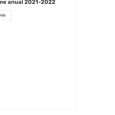
me anual 2021-2022
más