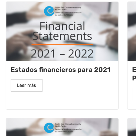
Estados financieros para 2021
E
P
Leer más