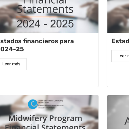
Estad
stados financieros para
2024-25
Leer 
Leer más