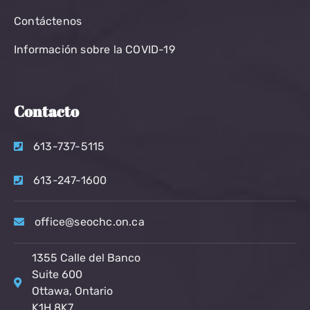
Contáctenos
Información sobre la COVID-19
Contacto
613-737-5115
613-247-1600
office@seochc.on.ca
1355 Calle del Banco
Suite 600
Ottawa, Ontario
K1H 8K7