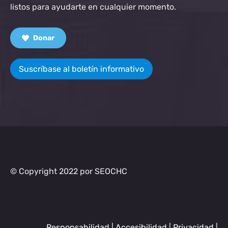
listos para ayudarte en cualquier momento.
Donar
Suscríbase al boletín informativo
© Copyright 2022 por SEOCHC
Responsabilidad
|
Accesibilidad
|
Privacidad
|