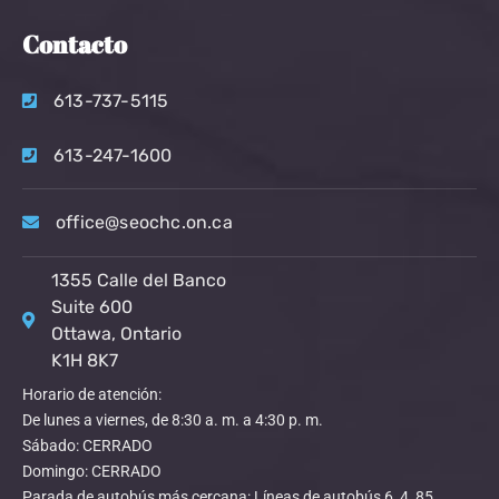
Contacto
613-737-5115
613-247-1600
office@seochc.on.ca
1355 Calle del Banco
Suite 600
Ottawa, Ontario
K1H 8K7
Horario de atención:
De lunes a viernes, de 8:30 a. m. a 4:30 p. m.
Sábado: CERRADO
Domingo: CERRADO
Parada de autobús más cercana: Líneas de autobús 6, 4, 85