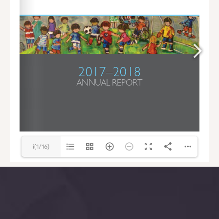
i(1/16)