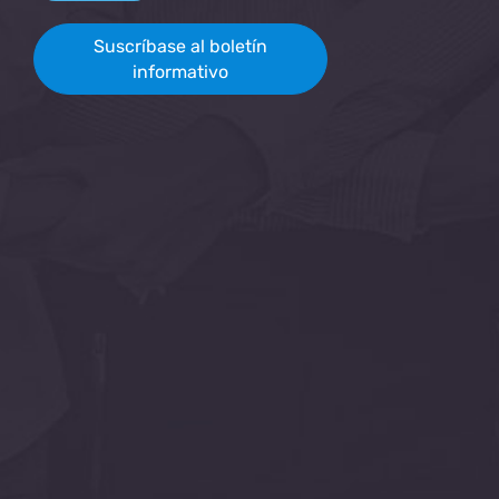
Suscríbase al boletín
informativo