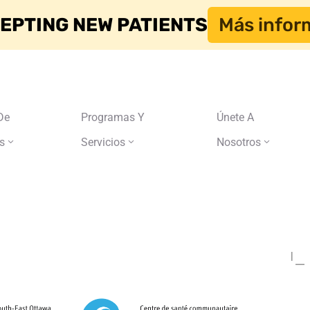
EPTING NEW PATIENTS
Más infor
De
Programas Y
Únete A
s
Servicios
Nosotros