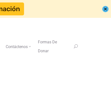
mación
Formas De
Contáctenos
Donar