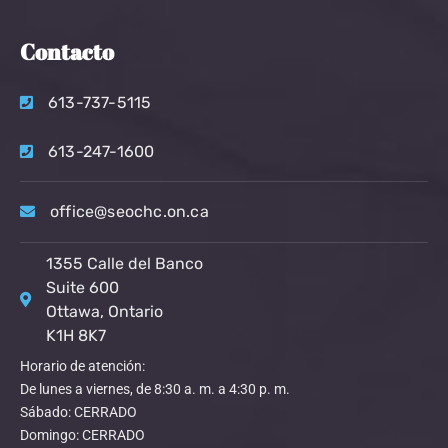
Contacto
613-737-5115
613-247-1600
office@seochc.on.ca
1355 Calle del Banco
Suite 600
Ottawa, Ontario
K1H 8K7
Horario de atención:
De lunes a viernes, de 8:30 a. m. a 4:30 p. m.
Sábado: CERRADO
Domingo: CERRADO