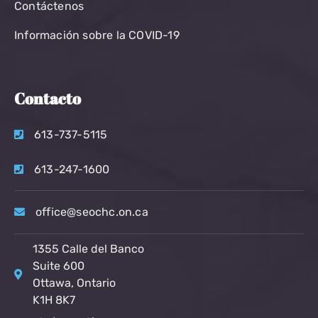
Contáctenos
Información sobre la COVID-19
Contacto
613-737-5115
613-247-1600
office@seochc.on.ca
1355 Calle del Banco
Suite 600
Ottawa, Ontario
K1H 8K7