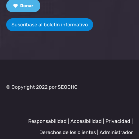
Donar
Suscríbase al boletín informativo
© Copyright 2022 por SEOCHC
Responsabilidad
|
Accesibilidad
|
Privacidad
|
Derechos de los clientes
|
Administrador