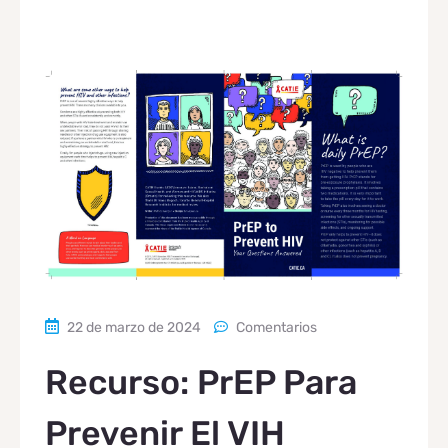
22 de marzo de 2024
Comentarios
Recurso: PrEP Para
Prevenir El VIH