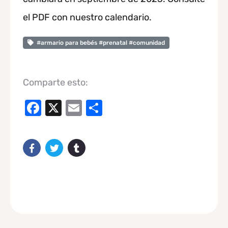
el PDF con nuestro calendario.
#armario para bebés #prenatal #comunidad
Comparte esto:
Facebook
X
Email
Compartir