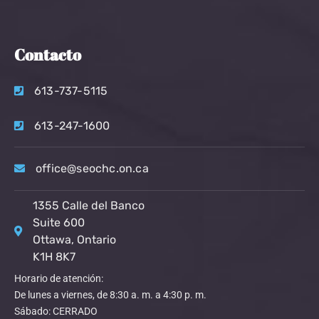
Contacto
613-737-5115
613-247-1600
office@seochc.on.ca
1355 Calle del Banco
Suite 600
Ottawa, Ontario
K1H 8K7
Horario de atención:
De lunes a viernes, de 8:30 a. m. a 4:30 p. m.
Sábado: CERRADO