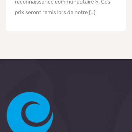
reconnaissance communautaire ». Ces
prix seront remis lors de notre
[…]