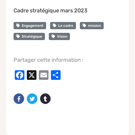
Cadre stratégique mars 2023
Engagement
Le cadre
mission
Stratégique
Vision
Partager cette information :
Facebook
X
Email
Share