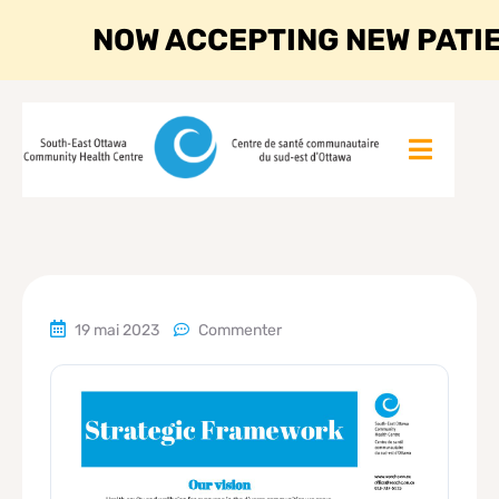
NOW ACCEPTING NEW PATI
19 mai 2023
Commenter