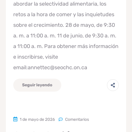
abordar la selectividad alimentaria, los
retos a la hora de comer y las inquietudes
sobre el crecimiento. 28 de mayo, de 9:30
a. m. a 11:00 a. m. 11 de junio, de 9:30 a. m.
a 11:00 a. m. Para obtener más información
e inscribirse, visite
email:annettec@seochc.on.ca
Seguir leyendo
1 de mayo de 2026
Comentarios