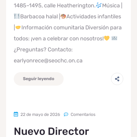
1485–1495, calle Heatherington.
Música |
Barbacoa halal |
Actividades infantiles
|
Información comunitaria Diversión para
todos: ¡ven a celebrar con nosotros!
¿Preguntas? Contacto:
earlyonrece@seochc.on.ca
Seguir leyendo
22 de mayo de 2026
Comentarios
Nuevo Director