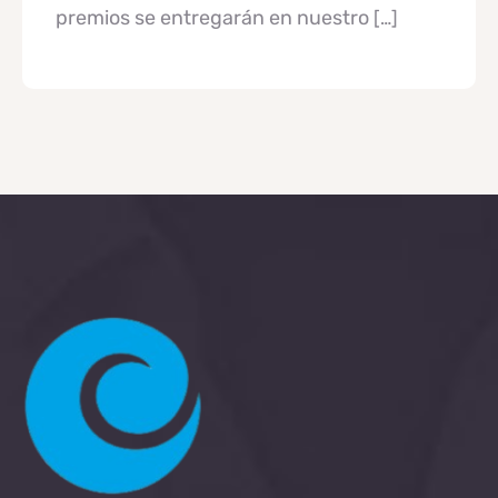
premios se entregarán en nuestro
[…]